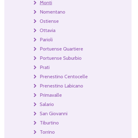
Monti
Nomentano
Ostiense
Ottavia
Parioli
Portuense Quartiere
Portuense Suburbio
Prati
Prenestino Centocelle
Prenestino Labicano
Primavalle
Salario
San Giovanni
Tiburtino
Torrino