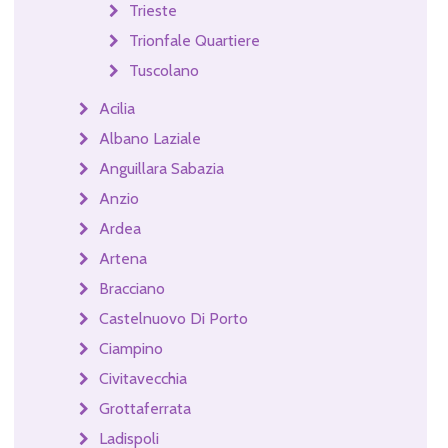
Trieste
Trionfale Quartiere
Tuscolano
Acilia
Albano Laziale
Anguillara Sabazia
Anzio
Ardea
Artena
Bracciano
Castelnuovo Di Porto
Ciampino
Civitavecchia
Grottaferrata
Ladispoli