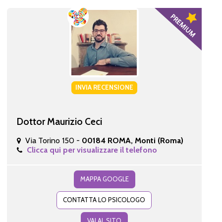
INVIA RECENSIONE
Dottor Maurizio Ceci
Via Torino 150 -
00184 ROMA, Monti (Roma)
Clicca qui per visualizzare il telefono
MAPPA GOOGLE
CONTATTA LO PSICOLOGO
VAI AL SITO