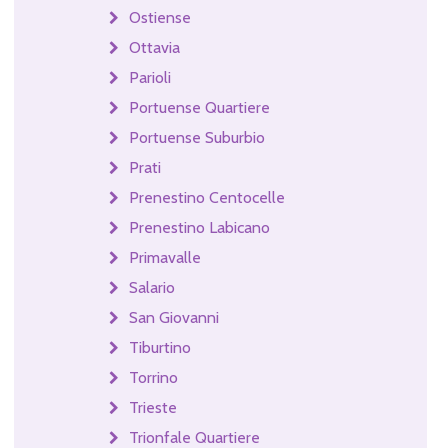
Ostiense
Ottavia
Parioli
Portuense Quartiere
Portuense Suburbio
Prati
Prenestino Centocelle
Prenestino Labicano
Primavalle
Salario
San Giovanni
Tiburtino
Torrino
Trieste
Trionfale Quartiere