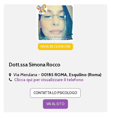
INVIA RECENSIONE
Dott.ssa Simona Rocco
Via Merulana -
00185 ROMA, Esquilino (Roma)
Clicca qui per visualizzare il telefono
CONTATTA LO PSICOLOGO
VAI AL SITO