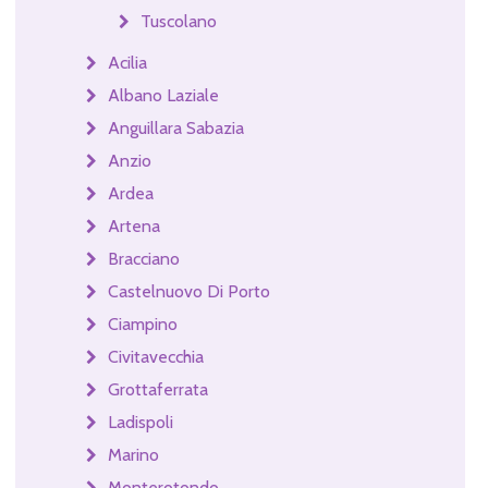
Tuscolano
Acilia
Albano Laziale
Anguillara Sabazia
Anzio
Ardea
Artena
Bracciano
Castelnuovo Di Porto
Ciampino
Civitavecchia
Grottaferrata
Ladispoli
Marino
Monterotondo