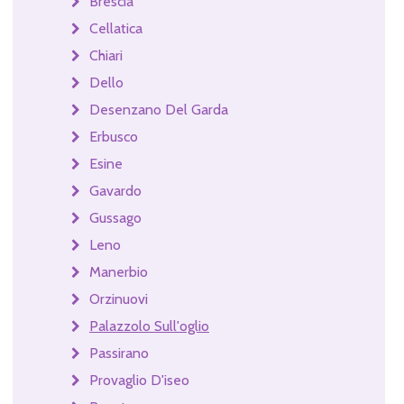
Brescia
Cellatica
Chiari
Dello
Desenzano Del Garda
Erbusco
Esine
Gavardo
Gussago
Leno
Manerbio
Orzinuovi
Palazzolo Sull'oglio
Passirano
Provaglio D'iseo