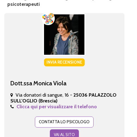
psicoterapeuti
INVIA RECENSIONE
Dott.ssa Monica Viola
Via donatori di sangue, 16 -
25036 PALAZZOLO
SULL'OGLIO (Brescia)
Clicca qui per visualizzare il telefono
CONTATTA LO PSICOLOGO
VAI AL SITO