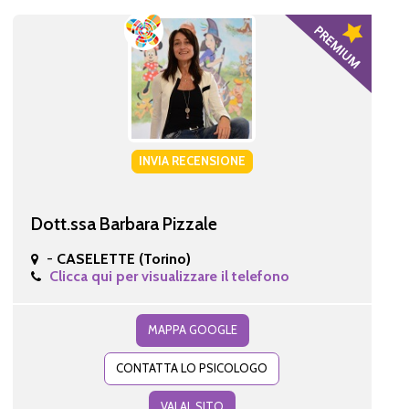
INVIA RECENSIONE
Dott.ssa Barbara Pizzale
-
CASELETTE (Torino)
Clicca qui per visualizzare il telefono
MAPPA GOOGLE
CONTATTA LO PSICOLOGO
VAI AL SITO