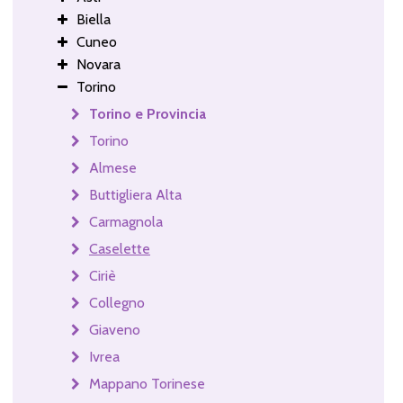
Biella
Cuneo
Novara
Torino
Torino e Provincia
Torino
Almese
Buttigliera Alta
Carmagnola
Caselette
Ciriè
Collegno
Giaveno
Ivrea
Mappano Torinese