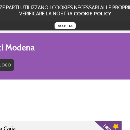
 PARTI UTILIZZANO I COOKIES NECESSARI ALLE PROPRIE
VERIFICARE LA NOSTRA
COOKIE POLICY
ACCETTA
uti Modena
a Caria