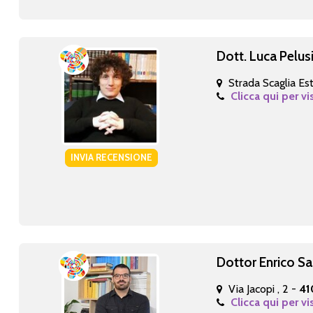
Dott. Luca Pelus
Strada Scaglia Est
Clicca qui per vi
INVIA RECENSIONE
Dottor Enrico Sar
Via Jacopi , 2 -
41
Clicca qui per vi