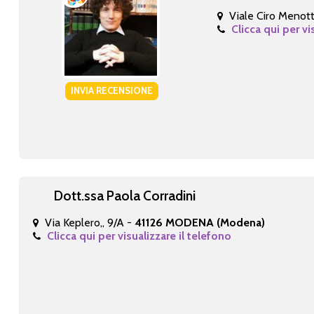
Viale Ciro Menott
Clicca qui per vi
INVIA RECENSIONE
Dott.ssa Paola Corradini
Via Keplero,, 9/A -
41126 MODENA (Modena)
Clicca qui per visualizzare il telefono