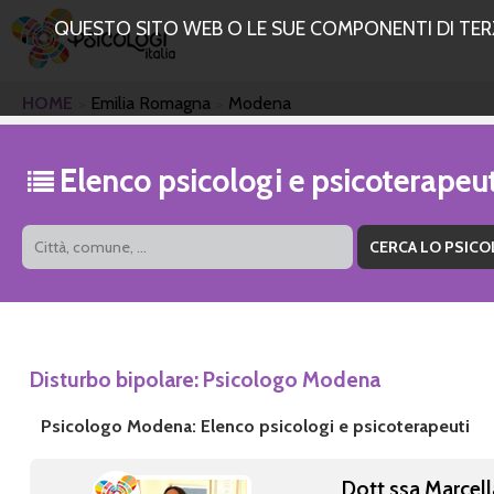
QUESTO SITO WEB O LE SUE COMPONENTI DI TERZE
HOME
Emilia Romagna
Modena
Elenco psicologi e psicoterape
Disturbo bipolare: Psicologo Modena
Psicologo Modena: Elenco psicologi e psicoterapeuti
Dott.ssa Marcell