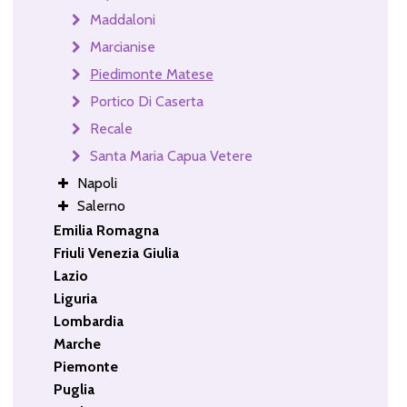
Maddaloni
Marcianise
Piedimonte Matese
Portico Di Caserta
Recale
Santa Maria Capua Vetere
Napoli
Salerno
Emilia Romagna
Friuli Venezia Giulia
Lazio
Liguria
Lombardia
Marche
Piemonte
Puglia