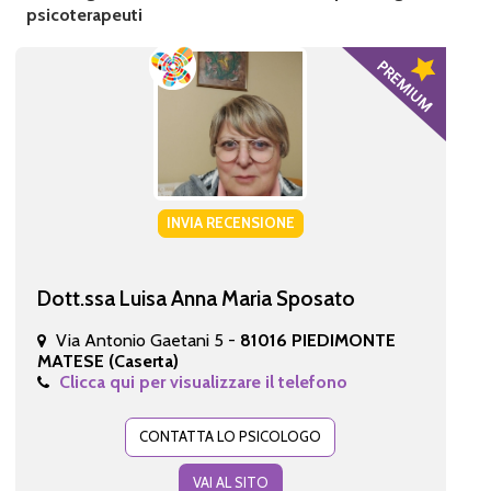
psicoterapeuti
INVIA RECENSIONE
Dott.ssa Luisa Anna Maria Sposato
Via Antonio Gaetani 5 -
81016 PIEDIMONTE
MATESE (Caserta)
Clicca qui per visualizzare il telefono
CONTATTA LO PSICOLOGO
VAI AL SITO