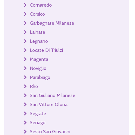
Cornaredo
Corsico
Garbagnate Milanese
Lainate
Legnano
Locate Di Triulzi
Magenta
Noviglio
Parabiago
Rho
San Giuliano Milanese
San Vittore Olona
Segrate
Senago
Sesto San Giovanni