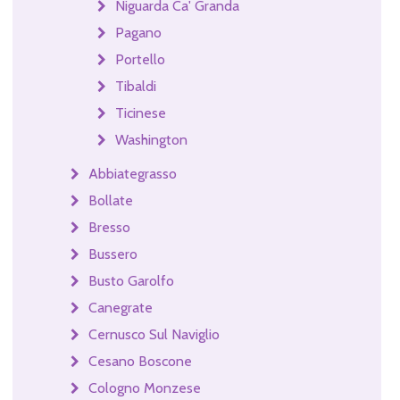
Niguarda Ca' Granda
Pagano
Portello
Tibaldi
Ticinese
Washington
Abbiategrasso
Bollate
Bresso
Bussero
Busto Garolfo
Canegrate
Cernusco Sul Naviglio
Cesano Boscone
Cologno Monzese