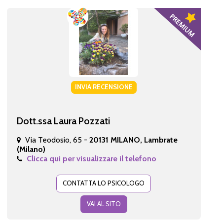
INVIA RECENSIONE
Dott.ssa Laura Pozzati
Via Teodosio, 65 -
20131 MILANO, Lambrate
(Milano)
Clicca qui per visualizzare il telefono
CONTATTA LO PSICOLOGO
VAI AL SITO