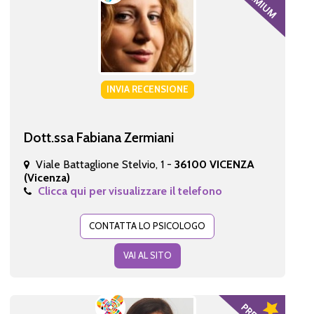
INVIA RECENSIONE
Dott.ssa Fabiana Zermiani
Viale Battaglione Stelvio, 1 -
36100 VICENZA
(Vicenza)
Clicca qui per visualizzare il telefono
CONTATTA LO PSICOLOGO
VAI AL SITO