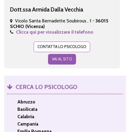
Dott.ssa Armida Dalla Vecchia
Vicolo Santa Bernadette Soubirous , 1 -
36015
SCHIO (Vicenza)
Clicca qui per visualizzare il telefono
CONTATTA LO PSICOLOGO
VAI AL SITO
CERCA LO PSICOLOGO
Abruzzo
Basilicata
Calabria
Campania
Emilia Romagna