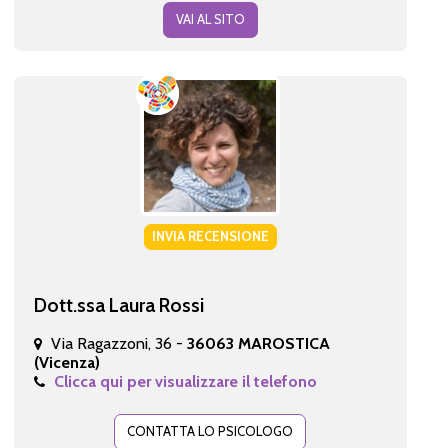
VAI AL SITO
INVIA RECENSIONE
Dott.ssa Laura Rossi
Via Ragazzoni, 36 -
36063 MAROSTICA
(Vicenza)
Clicca qui per visualizzare il telefono
CONTATTA LO PSICOLOGO