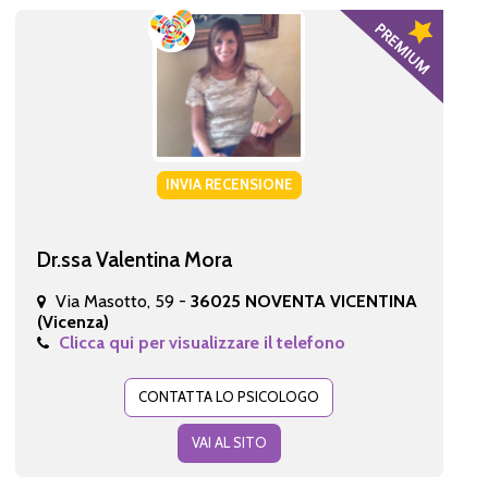
INVIA RECENSIONE
Dr.ssa Valentina Mora
Via Masotto, 59 -
36025 NOVENTA VICENTINA
(Vicenza)
Clicca qui per visualizzare il telefono
CONTATTA LO PSICOLOGO
VAI AL SITO