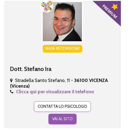
INVIA RECENSIONE
Dott. Stefano Ira
Stradella Santo Stefano, 11 -
36100 VICENZA
(Vicenza)
Clicca qui per visualizzare il telefono
CONTATTA LO PSICOLOGO
VAI AL SITO