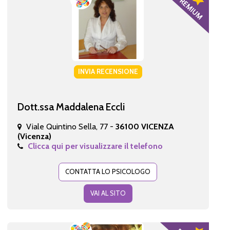
INVIA RECENSIONE
Dott.ssa Maddalena Eccli
Viale Quintino Sella, 77 -
36100 VICENZA
(Vicenza)
Clicca qui per visualizzare il telefono
CONTATTA LO PSICOLOGO
VAI AL SITO