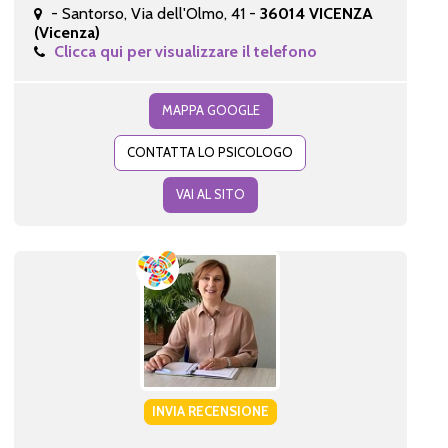
- Santorso, Via dell'Olmo, 41 -
36014 VICENZA
(Vicenza)
Clicca qui per visualizzare il telefono
MAPPA GOOGLE
CONTATTA LO PSICOLOGO
VAI AL SITO
INVIA RECENSIONE