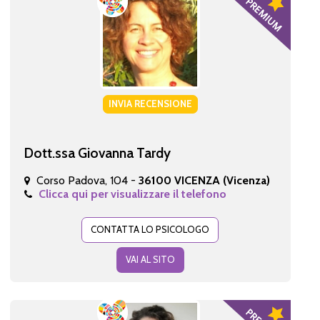
INVIA RECENSIONE
Dott.ssa Giovanna Tardy
Corso Padova, 104 -
36100 VICENZA (Vicenza)
Clicca qui per visualizzare il telefono
CONTATTA LO PSICOLOGO
VAI AL SITO