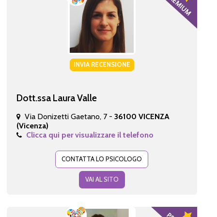
INVIA RECENSIONE
Dott.ssa Laura Valle
Via Donizetti Gaetano, 7 -
36100 VICENZA
(Vicenza)
Clicca qui per visualizzare il telefono
CONTATTA LO PSICOLOGO
VAI AL SITO