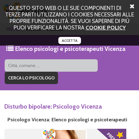
QUESTO SITO WEB O LE SUE COMPONENTI DI
TERZE PARTI UTILIZZANO I COOKIES NECESSARI ALLE
PROPRIE FUNZIONALITÀ. SE VUOI SAPERNE DI PIÙ
PUOI VERIFICARE LA NOSTRA
COOKIE POLICY
HOME
Veneto
Vicenza
ACCETTA
Elenco psicologi e psicoterapeuti Vicenza
Disturbo bipolare: Psicologo Vicenza
Psicologo Vicenza: Elenco psicologi e psicoterapeuti