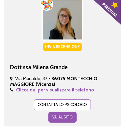
INVIA RECENSIONE
Dott.ssa Milena Grande
Via Murialdo, 37 -
36075 MONTECCHIO
MAGGIORE (Vicenza)
Clicca qui per visualizzare il telefono
CONTATTA LO PSICOLOGO
VAI AL SITO