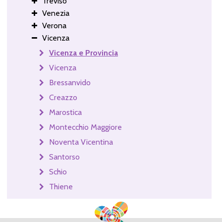
Treviso
Venezia
Verona
Vicenza
Vicenza e Provincia
Vicenza
Bressanvido
Creazzo
Marostica
Montecchio Maggiore
Noventa Vicentina
Santorso
Schio
Thiene