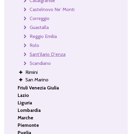
Casalgrande
Castelnovo Ne' Monti
Correggio
Guastalla
Reggio Emilia
Rolo
Sant'ilario D'enza
Scandiano
Rimini
San Marino
Friuli Venezia Giulia
Lazio
Liguria
Lombardia
Marche
Piemonte
Puglia