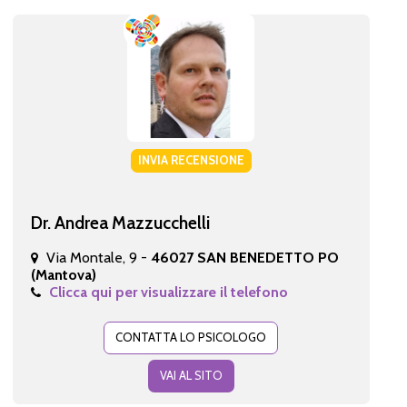
INVIA RECENSIONE
Dr. Andrea Mazzucchelli
Via Montale, 9 -
46027 SAN BENEDETTO PO
(Mantova)
Clicca qui per visualizzare il telefono
CONTATTA LO PSICOLOGO
VAI AL SITO