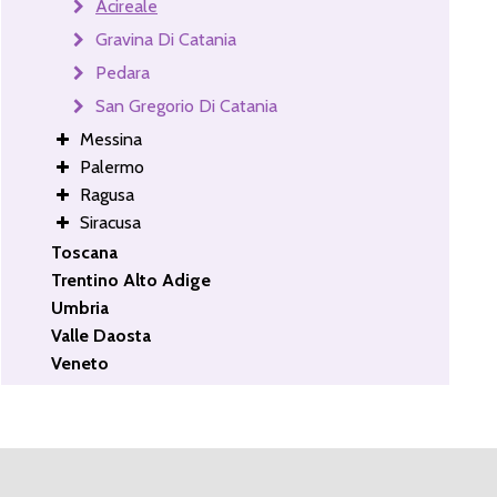
Acireale
Gravina Di Catania
Pedara
San Gregorio Di Catania
Messina
Palermo
Ragusa
Siracusa
Toscana
Trentino Alto Adige
Umbria
Valle Daosta
Veneto