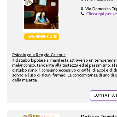
Via Domenico Tri
Clicca qui per vi
INVIA RECENSIONE
Psicologo a Reggio Calabria
Il disturbo bipolare si manifesta attraverso un temperame
melanconico, tendente alla tristezza ed al pessimismo. I fa
disturbo sono: il consumo eccessivo di caffè, di alcol e di dr
sonno e l'uso di alcuni farmaci. La concomitanza di uno di 
della malattia.
CONTATTA 
Dott.ssa Daniel