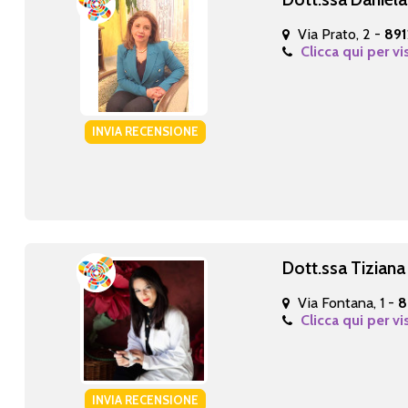
Via Prato, 2 -
891
Clicca qui per vi
INVIA RECENSIONE
Dott.ssa Tiziana
Via Fontana, 1 -
8
Clicca qui per vi
INVIA RECENSIONE