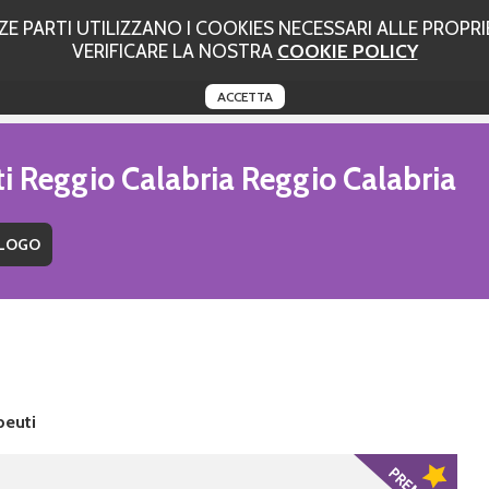
 PARTI UTILIZZANO I COOKIES NECESSARI ALLE PROPRIE
VERIFICARE LA NOSTRA
COOKIE POLICY
ACCETTA
ti Reggio Calabria Reggio Calabria
peuti