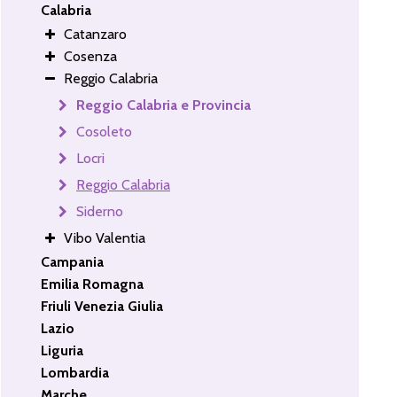
Calabria
Catanzaro
Cosenza
Reggio Calabria
Reggio Calabria e Provincia
Cosoleto
Locri
Reggio Calabria
Siderno
Vibo Valentia
Campania
Emilia Romagna
Friuli Venezia Giulia
Lazio
Liguria
Lombardia
Marche