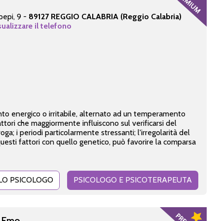
pepi, 9 -
89127 REGGIO CALABRIA (Reggio Calabria)
sualizzare il telefono
nto energico o irritabile, alternato ad un temperamento
ttori che maggiormente influiscono sul verificarsi del
oga; i periodi particolarmente stressanti; l'irregolarità del
questi fattori con quello genetico, può favorire la comparsa
LO PSICOLOGO
PSICOLOGO E PSICOTERAPEUTA
a Emo