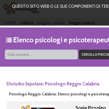
QUESTO SITO WEB O LE SUE COMPONENTI DI TERZE
HOME
Calabria
Reggio Calabria
Reggio Calabria
Elenco psicologi e psicoterapeu
Disturbo bipolare: Psicologo Reggio Calabria
Psicologo Reggio Calabria: Elenco psicologi e psicotera
Sonia Pizzoleo