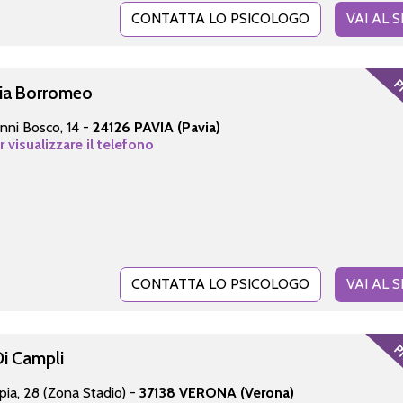
CONTATTA LO PSICOLOGO
VAI AL S
ria Borromeo
nni Bosco, 14 -
24126 PAVIA (Pavia)
r visualizzare il telefono
CONTATTA LO PSICOLOGO
VAI AL S
Di Campli
pia, 28 (Zona Stadio) -
37138 VERONA (Verona)