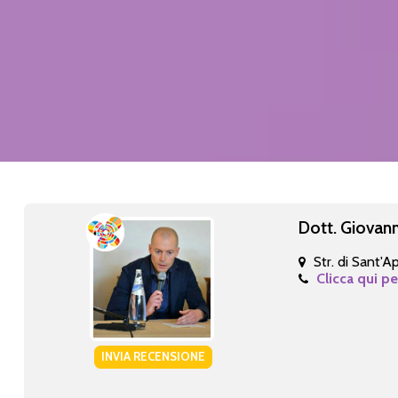
Dott. Giovan
Str. di Sant'A
Clicca qui pe
INVIA RECENSIONE