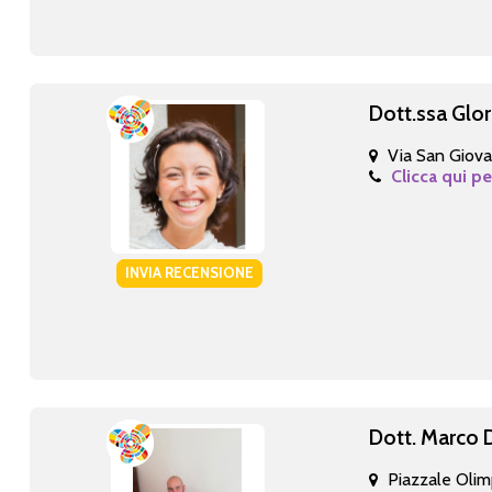
Dott.ssa Glo
Via San Giova
Clicca qui pe
INVIA RECENSIONE
Dott. Marco 
Piazzale Olim