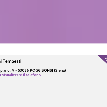
ni Tempesti
ppiano , 9 -
53036 POGGIBONSI (Siena)
r visualizzare il telefono