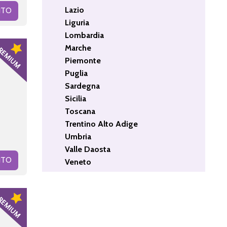
Lazio
ITO
Liguria
Lombardia
Marche
Piemonte
Puglia
Sardegna
Sicilia
Toscana
Trentino Alto Adige
Umbria
Valle Daosta
ITO
Veneto