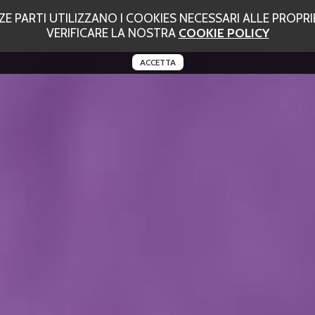
 PARTI UTILIZZANO I COOKIES NECESSARI ALLE PROPRIE
VERIFICARE LA NOSTRA
COOKIE POLICY
ACCETTA