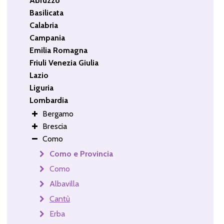
Abruzzo
Basilicata
Calabria
Campania
Emilia Romagna
Friuli Venezia Giulia
Lazio
Liguria
Lombardia
Bergamo
Brescia
Como
Como e Provincia
Como
Albavilla
Cantù
Erba