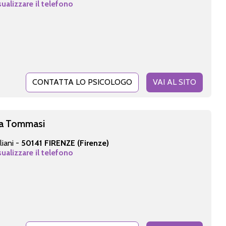
sualizzare il telefono
CONTATTA LO PSICOLOGO
VAI AL SITO
sa Tommasi
liani -
50141 FIRENZE (Firenze)
sualizzare il telefono