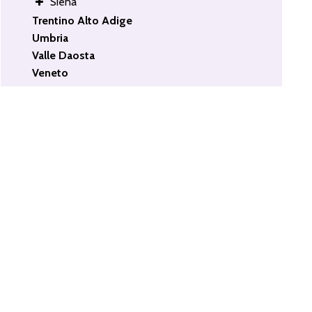
Siena
Trentino Alto Adige
Umbria
Valle Daosta
Veneto