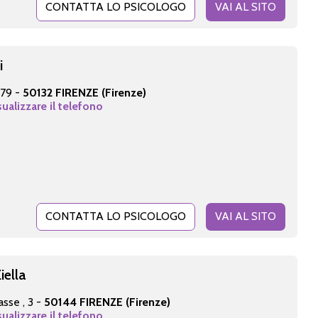
CONTATTA LO PSICOLOGO
VAI AL SITO
i
 79 -
50132 FIRENZE (Firenze)
sualizzare il telefono
CONTATTA LO PSICOLOGO
VAI AL SITO
iella
asse , 3 -
50144 FIRENZE (Firenze)
sualizzare il telefono