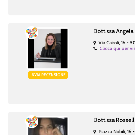
Dott.ssa Angela 
Via Cairoli, 16 -
50
Clicca qui per vi
INVIA RECENSIONE
Dott.ssa Rossell
Piazza Nobili, 16 