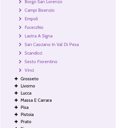
Borgo San Lorenzo
Campi Bisenzio
Empoli
Fucecchio
Lastra A Signa
San Casciano In Val Di Pesa
Scandicci
Sesto Fiorentino
Vinci
Grosseto
Livorno
Lucca
Massa E Carrara
Pisa
Pistoia
Prato