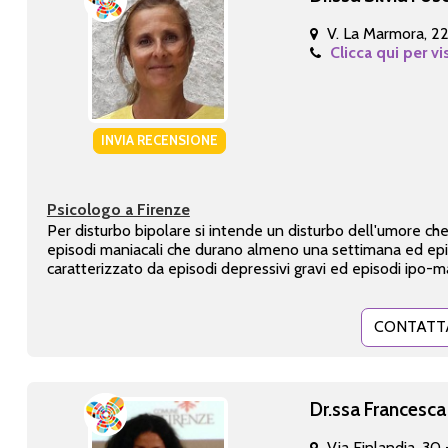
V. La Marmora, 2
Clicca qui per vi
INVIA RECENSIONE
Psicologo a Firenze
Per disturbo bipolare si intende un disturbo dell'umore che 
episodi maniacali che durano almeno una settimana ed episod
caratterizzato da episodi depressivi gravi ed episodi ipo-ma
CONTATT
Dr.ssa Francesca 
Via Finlandia, 30