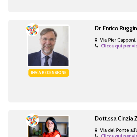
Dr. Enrico Ruggin
Via Pier Capponi,
Clicca qui per vi
INVIA RECENSIONE
Dott.ssa Cinzia Z
Via del Ponte all'
Clicca qui per vi