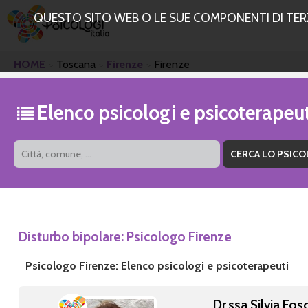
QUESTO SITO WEB O LE SUE COMPONENTI DI TERZE
HOME
Toscana
Firenze
Firenze
Elenco psicologi e psicoterapeut
Disturbo bipolare: Psicologo Firenze
Psicologo Firenze: Elenco psicologi e psicoterapeuti
Dr.ssa Silvia Fos