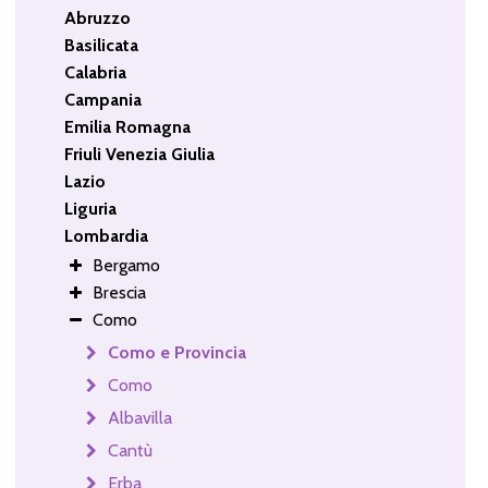
Abruzzo
Basilicata
Calabria
Campania
Emilia Romagna
Friuli Venezia Giulia
Lazio
Liguria
Lombardia
Bergamo
Brescia
Como
Como e Provincia
Como
Albavilla
Cantù
Erba