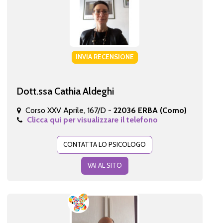
INVIA RECENSIONE
Dott.ssa Cathia Aldeghi
Corso XXV Aprile, 167/D -
22036 ERBA (Como)
Clicca qui per visualizzare il telefono
CONTATTA LO PSICOLOGO
VAI AL SITO