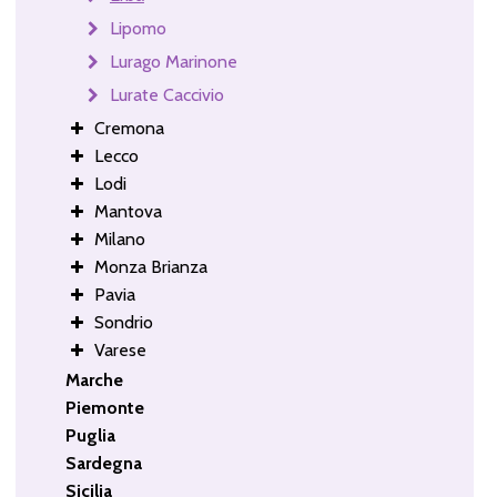
Lipomo
Lurago Marinone
Lurate Caccivio
Cremona
Lecco
Lodi
Mantova
Milano
Monza Brianza
Pavia
Sondrio
Varese
Marche
Piemonte
Puglia
Sardegna
Sicilia