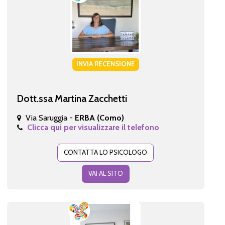
INVIA RECENSIONE
Dott.ssa Martina Zacchetti
Via Saruggia -
ERBA (Como)
Clicca qui per visualizzare il telefono
CONTATTA LO PSICOLOGO
VAI AL SITO