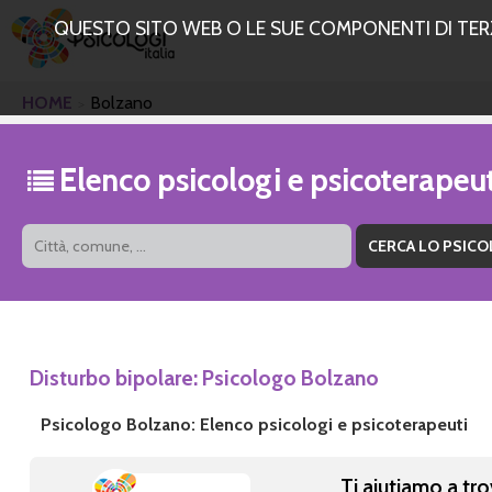
QUESTO SITO WEB O LE SUE COMPONENTI DI TERZE
HOME
Bolzano
Elenco psicologi e psicoterapeu
Disturbo bipolare: Psicologo Bolzano
Psicologo Bolzano: Elenco psicologi e psicoterapeuti
Ti aiutiamo a tro