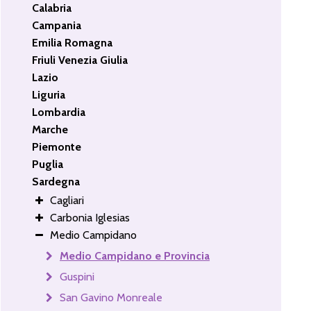
Calabria
Campania
Emilia Romagna
Friuli Venezia Giulia
Lazio
Liguria
Lombardia
Marche
Piemonte
Puglia
Sardegna
Cagliari
Carbonia Iglesias
Medio Campidano
Medio Campidano e Provincia
Guspini
San Gavino Monreale