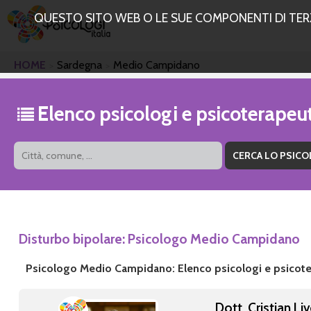
QUESTO SITO WEB O LE SUE COMPONENTI DI TERZE
HOME
Sardegna
Medio Campidano
Elenco psicologi e psicoterape
Disturbo bipolare: Psicologo Medio Campidano
Psicologo Medio Campidano: Elenco psicologi e psicote
Dott. Cristian Liv