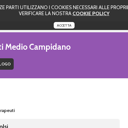
 PARTI UTILIZZANO I COOKIES NECESSARI ALLE PROPRIE
VERIFICARE LA NOSTRA
COOKIE POLICY
ACCETTA
uti Medio Campidano
rapeuti
olsi