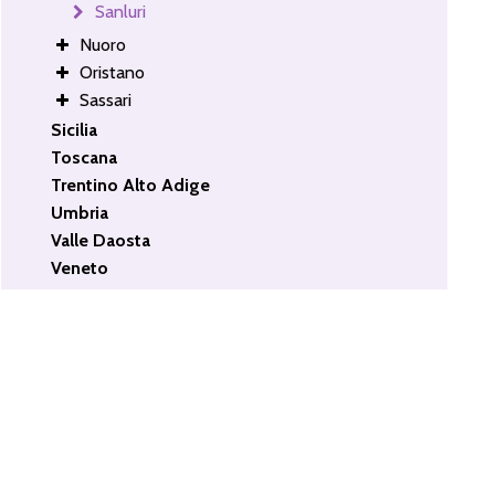
Sanluri
Nuoro
Oristano
Sassari
Sicilia
Toscana
Trentino Alto Adige
Umbria
Valle Daosta
Veneto