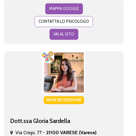
MAPPA GOOGLE
CONTATTA LO PSICOLOGO
VAI AL SITO
INVIA RECENSIONE
Dott.ssa Gloria Sardella
Via Crispi, 77 -
21100 VARESE (Varese)