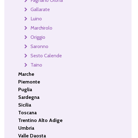
Fagnano Olona
Gallarate
Luino
Marchirolo
Origgio
Saronno
Sesto Calende
Taino
Marche
Piemonte
Puglia
Sardegna
Sicilia
Toscana
Trentino Alto Adige
Umbria
Valle Daosta