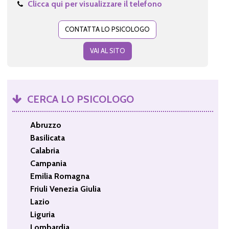
Clicca qui per visualizzare il telefono
CONTATTA LO PSICOLOGO
VAI AL SITO
CERCA LO PSICOLOGO
Abruzzo
Basilicata
Calabria
Campania
Emilia Romagna
Friuli Venezia Giulia
Lazio
Liguria
Lombardia