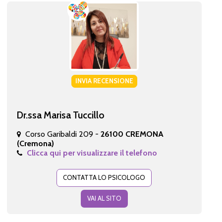
INVIA RECENSIONE
Dr.ssa Marisa Tuccillo
Corso Garibaldi 209 -
26100 CREMONA
(Cremona)
Clicca qui per visualizzare il telefono
CONTATTA LO PSICOLOGO
VAI AL SITO