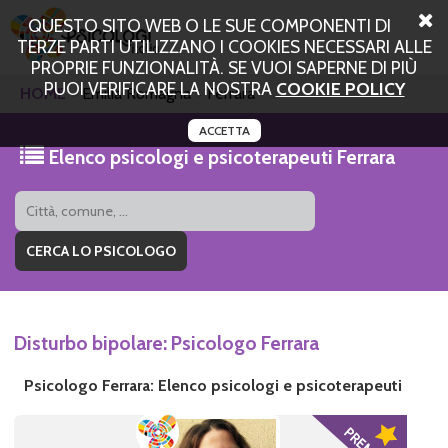
QUESTO SITO WEB O LE SUE COMPONENTI DI
TERZE PARTI UTILIZZANO I COOKIES NECESSARI ALLE
PROPRIE FUNZIONALITÀ. SE VUOI SAPERNE DI PIÙ
PUOI VERIFICARE LA NOSTRA
COOKIE POLICY
HOME
Emilia Romagna
Ferrara
ACCETTA
Elenco psicologi e psicoterapeuti Ferrara
Disturbo bipolare: Psicologo Ferrara
Psicologo Ferrara: Elenco psicologi e psicoterapeuti