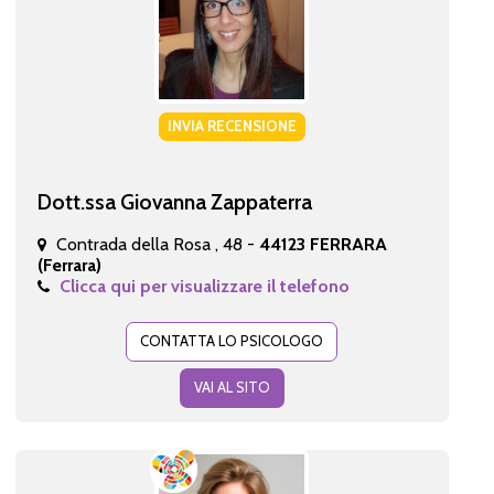
INVIA RECENSIONE
Dott.ssa Giovanna Zappaterra
Contrada della Rosa , 48 -
44123 FERRARA
(Ferrara)
Clicca qui per visualizzare il telefono
CONTATTA LO PSICOLOGO
VAI AL SITO