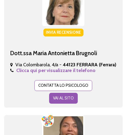
INVIA RECENSIONE
Dott.ssa Maria Antonietta Brugnoli
Via Colombarola, 4/a -
44123 FERRARA (Ferrara)
Clicca qui per visualizzare il telefono
CONTATTA LO PSICOLOGO
VAI AL SITO