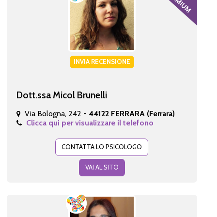
INVIA RECENSIONE
Dott.ssa Micol Brunelli
Via Bologna, 242 -
44122 FERRARA (Ferrara)
Clicca qui per visualizzare il telefono
CONTATTA LO PSICOLOGO
VAI AL SITO