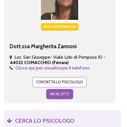
INVIA RECENSIONE
Dott.ssa Margherita Zannoni
Loc. San Giuseppe- Viale Lido di Pomposa 10 -
44022 COMACCHIO (Ferrara)
Clicca qui per visualizzare il telefono
CONTATTA LO PSICOLOGO
VAI AL SITO
CERCA LO PSICOLOGO