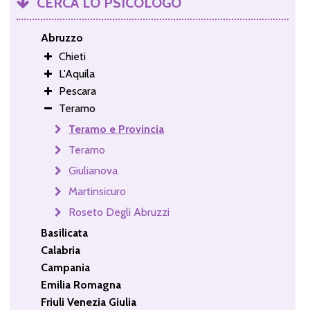
CERCA LO PSICOLOGO
Abruzzo
Chieti
L'Aquila
Pescara
Teramo
Teramo e Provincia
Teramo
Giulianova
Martinsicuro
Roseto Degli Abruzzi
Basilicata
Calabria
Campania
Emilia Romagna
Friuli Venezia Giulia