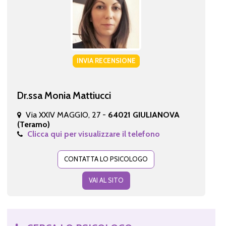
INVIA RECENSIONE
Dr.ssa Monia Mattiucci
Via XXIV MAGGIO, 27 -
64021 GIULIANOVA
(Teramo)
Clicca qui per visualizzare il telefono
CONTATTA LO PSICOLOGO
VAI AL SITO