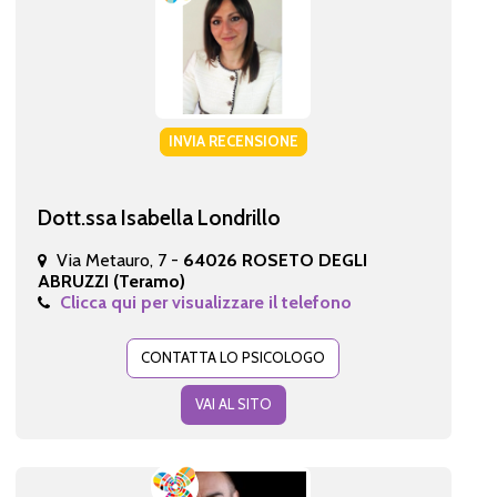
INVIA RECENSIONE
Dott.ssa Isabella Londrillo
Via Metauro, 7 -
64026 ROSETO DEGLI
ABRUZZI (Teramo)
Clicca qui per visualizzare il telefono
CONTATTA LO PSICOLOGO
VAI AL SITO