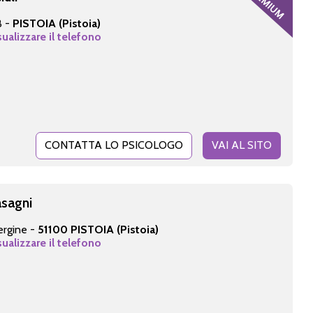
B -
PISTOIA (Pistoia)
sualizzare il telefono
CONTATTA LO PSICOLOGO
VAI AL SITO
asagni
ergine -
51100 PISTOIA (Pistoia)
sualizzare il telefono