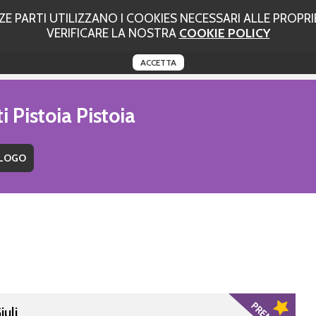
 PARTI UTILIZZANO I COOKIES NECESSARI ALLE PROPRIE
VERIFICARE LA NOSTRA
COOKIE POLICY
ACCETTA
i Pistoia Pistoia
iuli