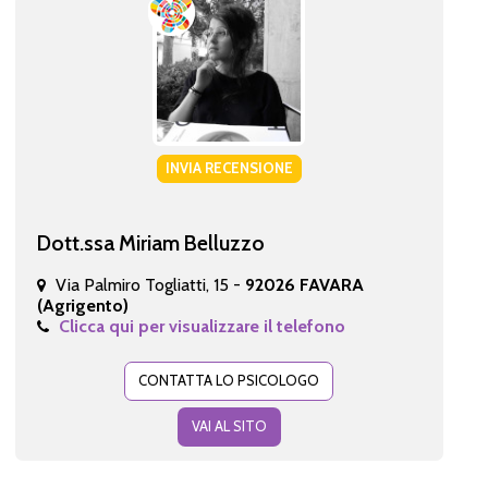
INVIA RECENSIONE
Dott.ssa Miriam Belluzzo
Via Palmiro Togliatti, 15 -
92026 FAVARA
(Agrigento)
Clicca qui per visualizzare il telefono
CONTATTA LO PSICOLOGO
VAI AL SITO