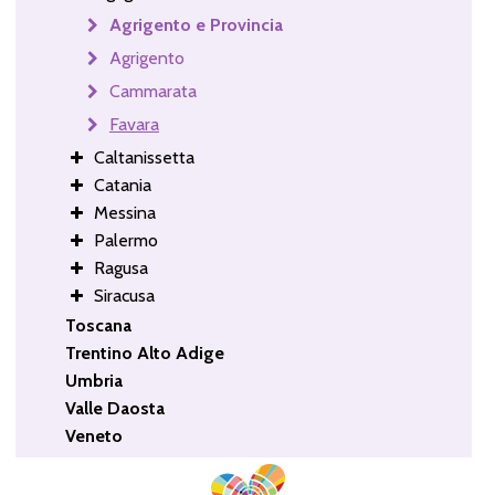
Agrigento e Provincia
Agrigento
Cammarata
Favara
Caltanissetta
Catania
Messina
Palermo
Ragusa
Siracusa
Toscana
Trentino Alto Adige
Umbria
Valle Daosta
Veneto