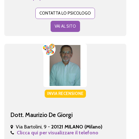
CONTATTA LO PSICOLOGO
VAI AL SITO
INVIA RECENSIONE
Dott. Maurizio De Giorgi
Via Bartolini, 9 -
20121 MILANO (Milano)
Clicca qui per visualizzare il telefono