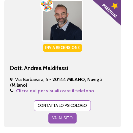
INVIA RECENSIONE
Dott. Andrea Maldifassi
Via Barbavara, 5 -
20144 MILANO, Navigli
(Milano)
Clicca qui per visualizzare il telefono
CONTATTA LO PSICOLOGO
VAI AL SITO