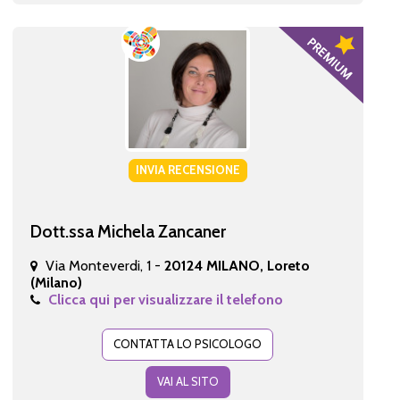
INVIA RECENSIONE
Dott.ssa Michela Zancaner
Via Monteverdi, 1 -
20124 MILANO, Loreto
(Milano)
Clicca qui per visualizzare il telefono
CONTATTA LO PSICOLOGO
VAI AL SITO