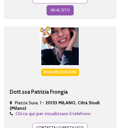
VAI AL SITO
INVIA RECENSIONE
Dott.ssa Patrizia Frongia
Piazza Susa, 1 -
20133 MILANO, Città Studi
(Milano)
Clicca qui per visualizzare il telefono
CONTATTA LO PSICOLOGO