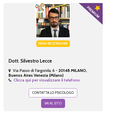
INVIA RECENSIONE
Dott. Silvestro Lecce
Via Passo di Fargorida, 6 -
20148 MILANO,
Buenos Aires Venezia (Milano)
Clicca qui per visualizzare il telefono
CONTATTA LO PSICOLOGO
VAI AL SITO