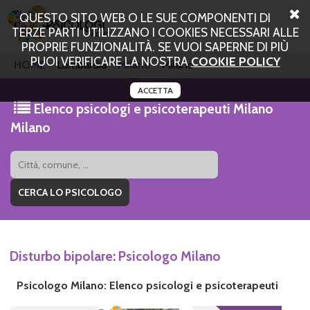
QUESTO SITO WEB O LE SUE COMPONENTI DI
TERZE PARTI UTILIZZANO I COOKIES NECESSARI ALLE
PROPRIE FUNZIONALITÀ. SE VUOI SAPERNE DI PIÙ
PUOI VERIFICARE LA NOSTRA
COOKIE POLICY
HOME
Lombardia
Milano
Milano
ACCETTA
Elenco psicologi e psicoterapeuti Milano
Milano
Disturbo bipolare: Psicologo Milano
Psicologo Milano: Elenco psicologi e psicoterapeuti