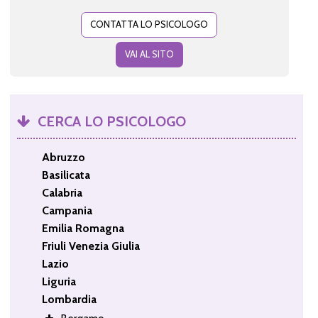
CONTATTA LO PSICOLOGO
VAI AL SITO
CERCA LO PSICOLOGO
Abruzzo
Basilicata
Calabria
Campania
Emilia Romagna
Friuli Venezia Giulia
Lazio
Liguria
Lombardia