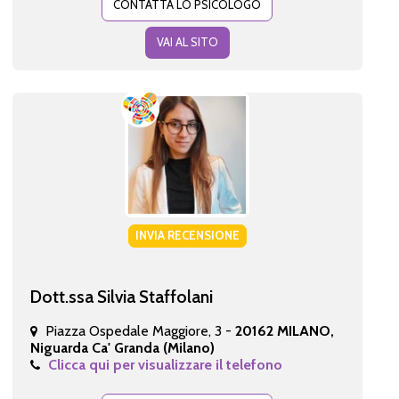
CONTATTA LO PSICOLOGO
VAI AL SITO
INVIA RECENSIONE
Dott.ssa Silvia Staffolani
Piazza Ospedale Maggiore, 3 -
20162 MILANO,
Niguarda Ca' Granda (Milano)
Clicca qui per visualizzare il telefono