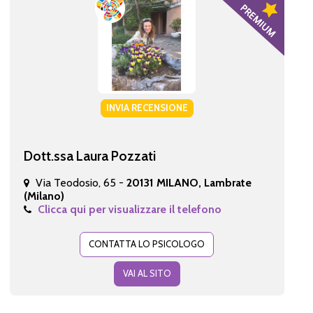
INVIA RECENSIONE
Dott.ssa Laura Pozzati
Via Teodosio, 65 -
20131 MILANO, Lambrate
(Milano)
Clicca qui per visualizzare il telefono
CONTATTA LO PSICOLOGO
VAI AL SITO