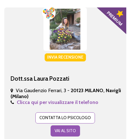
INVIA RECENSIONE
Dott.ssa Laura Pozzati
Via Gaudenzio Ferrari, 3 -
20123 MILANO, Navigli
(Milano)
Clicca qui per visualizzare il telefono
CONTATTA LO PSICOLOGO
VAI AL SITO