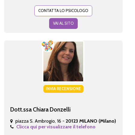
CONTATTA LO PSICOLOGO
VAI AL SITO
INVIA RECENSIONE
Dott.ssa Chiara Donzelli
piazza S. Ambrogio, 16 -
20123 MILANO (Milano)
Clicca qui per visualizzare il telefono