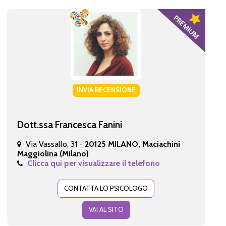
INVIA RECENSIONE
Dott.ssa Francesca Fanini
Via Vassallo, 31 -
20125 MILANO, Maciachini
Maggiolina (Milano)
Clicca qui per visualizzare il telefono
CONTATTA LO PSICOLOGO
VAI AL SITO