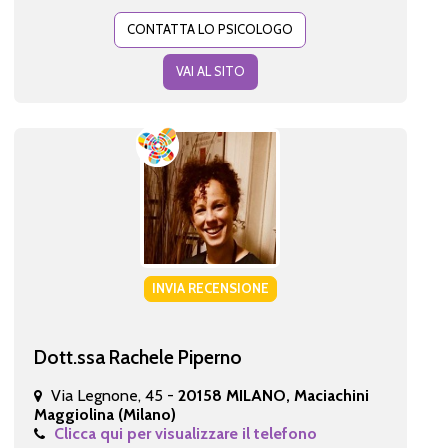
CONTATTA LO PSICOLOGO
VAI AL SITO
INVIA RECENSIONE
Dott.ssa Rachele Piperno
Via Legnone, 45 -
20158 MILANO, Maciachini
Maggiolina (Milano)
Clicca qui per visualizzare il telefono