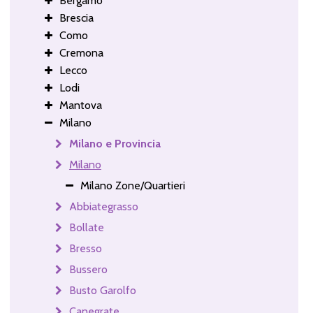
Bergamo
Brescia
Como
Cremona
Lecco
Lodi
Mantova
Milano
Milano e Provincia
Milano
Milano Zone/Quartieri
Abbiategrasso
Bollate
Bresso
Bussero
Busto Garolfo
Canegrate