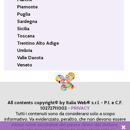
Piemonte
Puglia
Sardegna
Sicilia
Toscana
Trentino Alto Adige
Umbria
Valle Daosta
Veneto
All contents copyright© by Italia Web® s.r.l. - P.I. e C.F.
10272711002
-
PRIVACY
Tutti i contenuti sono da considerarsi solo a scopo
informativo. Va evidenziato, peraltro, che non devono essere
intese come sostitutive del parere clinico del dottore,