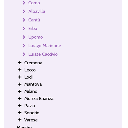
Como
Albavilla
Cantù
Erba
Lipomo
Lurago Marinone
Lurate Caccivio
Cremona
Lecco
Lodi
Mantova
Milano
Monza Brianza
Pavia
Sondrio
Varese
Marche