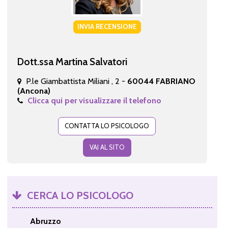
INVIA RECENSIONE
Dott.ssa Martina Salvatori
P.le Giambattista Miliani , 2 -
60044 FABRIANO
(Ancona)
Clicca qui per visualizzare il telefono
CONTATTA LO PSICOLOGO
VAI AL SITO
CERCA LO PSICOLOGO
Abruzzo