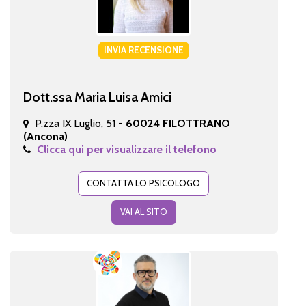
INVIA RECENSIONE
Dott.ssa Maria Luisa Amici
P.zza IX Luglio, 51 -
60024 FILOTTRANO
(Ancona)
Clicca qui per visualizzare il telefono
CONTATTA LO PSICOLOGO
VAI AL SITO