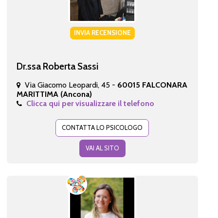
INVIA RECENSIONE
Dr.ssa Roberta Sassi
Via Giacomo Leopardi, 45 -
60015 FALCONARA
MARITTIMA (Ancona)
Clicca qui per visualizzare il telefono
CONTATTA LO PSICOLOGO
VAI AL SITO