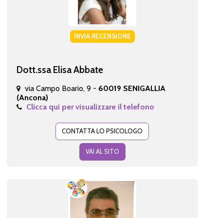
INVIA RECENSIONE
Dott.ssa Elisa Abbate
via Campo Boario, 9 -
60019 SENIGALLIA
(Ancona)
Clicca qui per visualizzare il telefono
CONTATTA LO PSICOLOGO
VAI AL SITO