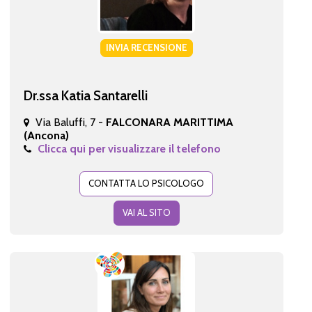
INVIA RECENSIONE
Dr.ssa Katia Santarelli
Via Baluffi, 7 -
FALCONARA MARITTIMA
(Ancona)
Clicca qui per visualizzare il telefono
CONTATTA LO PSICOLOGO
VAI AL SITO