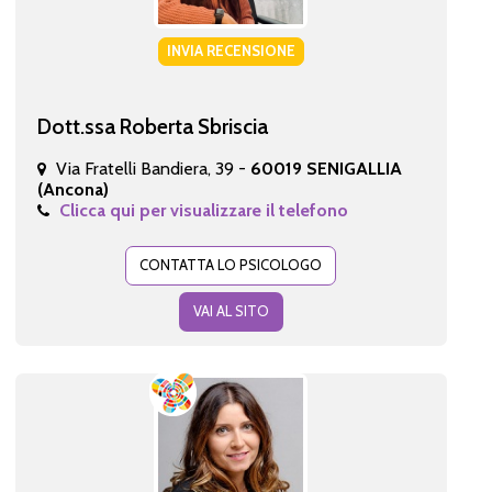
INVIA RECENSIONE
Dott.ssa Roberta Sbriscia
Via Fratelli Bandiera, 39 -
60019 SENIGALLIA
(Ancona)
Clicca qui per visualizzare il telefono
CONTATTA LO PSICOLOGO
VAI AL SITO