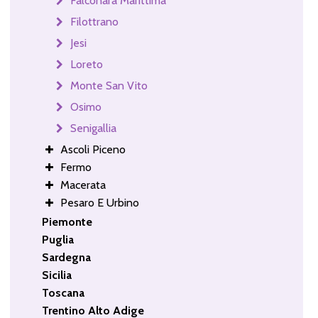
Falconara Marittima
Filottrano
Jesi
Loreto
Monte San Vito
Osimo
Senigallia
Ascoli Piceno
Fermo
Macerata
Pesaro E Urbino
Piemonte
Puglia
Sardegna
Sicilia
Toscana
Trentino Alto Adige