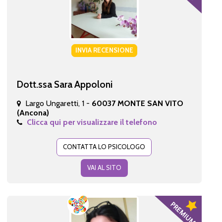
INVIA RECENSIONE
Dott.ssa Sara Appoloni
Largo Ungaretti, 1 -
60037 MONTE SAN VITO
(Ancona)
Clicca qui per visualizzare il telefono
CONTATTA LO PSICOLOGO
VAI AL SITO