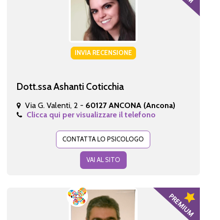
INVIA RECENSIONE
Dott.ssa Ashanti Coticchia
Via G. Valenti, 2 -
60127 ANCONA (Ancona)
Clicca qui per visualizzare il telefono
CONTATTA LO PSICOLOGO
VAI AL SITO