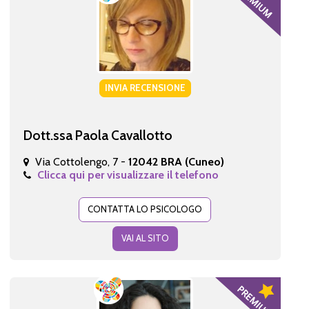
INVIA RECENSIONE
Dott.ssa Paola Cavallotto
Via Cottolengo, 7 -
12042 BRA (Cuneo)
Clicca qui per visualizzare il telefono
CONTATTA LO PSICOLOGO
VAI AL SITO