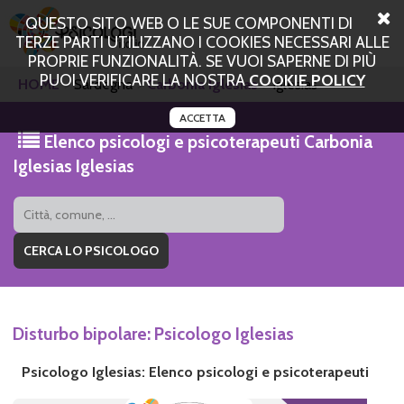
QUESTO SITO WEB O LE SUE COMPONENTI DI
TERZE PARTI UTILIZZANO I COOKIES NECESSARI ALLE
PROPRIE FUNZIONALITÀ. SE VUOI SAPERNE DI PIÙ
PUOI VERIFICARE LA NOSTRA
COOKIE POLICY
HOME
Sardegna
Carbonia Iglesias
Iglesias
ACCETTA
Elenco psicologi e psicoterapeuti Carbonia
Iglesias Iglesias
Disturbo bipolare: Psicologo Iglesias
Psicologo Iglesias: Elenco psicologi e psicoterapeuti