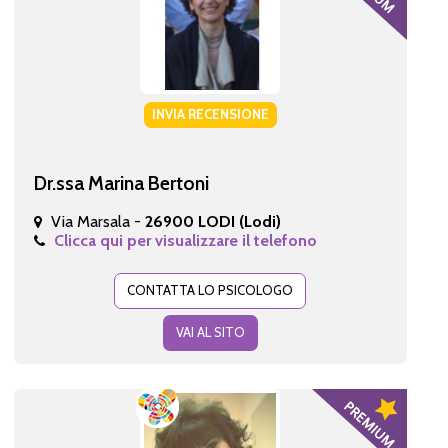
INVIA RECENSIONE
Dr.ssa Marina Bertoni
Via Marsala -
26900 LODI (Lodi)
Clicca qui per visualizzare il telefono
CONTATTA LO PSICOLOGO
VAI AL SITO