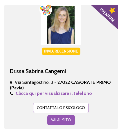
INVIA RECENSIONE
Dr.ssa Sabrina Cangemi
Via Santagostino, 3 -
27022 CASORATE PRIMO
(Pavia)
Clicca qui per visualizzare il telefono
CONTATTA LO PSICOLOGO
VAI AL SITO