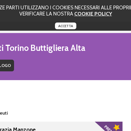
 PARTI UTILIZZANO I COOKIES NECESSARI ALLE PROPRIE
VERIFICARE LA NOSTRA
COOKIE POLICY
ACCETTA
i Torino Buttigliera Alta
euti
Grazia Manzone