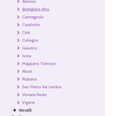
Almese
Buttigliera Alta
Carmagnola
Caselette
Ciriè
Collegno
Giaveno
Ivrea
Mappano Torinese
Rivoli
Rubiana
San Pietro Val Lemina
Venaria Reale
Vigone
Vercelli