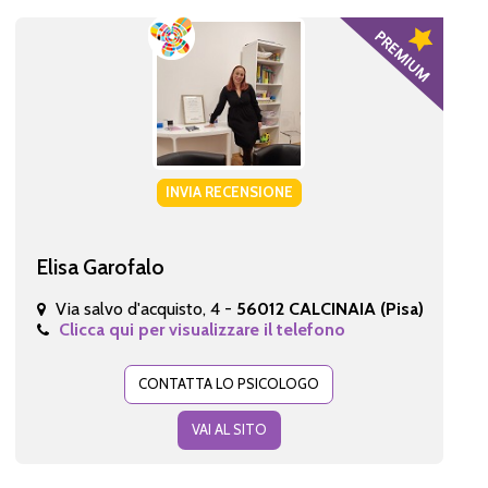
INVIA RECENSIONE
Elisa Garofalo
Via salvo d'acquisto, 4 -
56012 CALCINAIA (Pisa)
Clicca qui per visualizzare il telefono
CONTATTA LO PSICOLOGO
VAI AL SITO