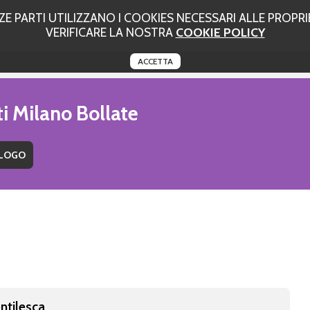
 PARTI UTILIZZANO I COOKIES NECESSARI ALLE PROPRIE
VERIFICARE LA NOSTRA
COOKIE POLICY
ACCETTA
ti Milano Bollate
ntilesca