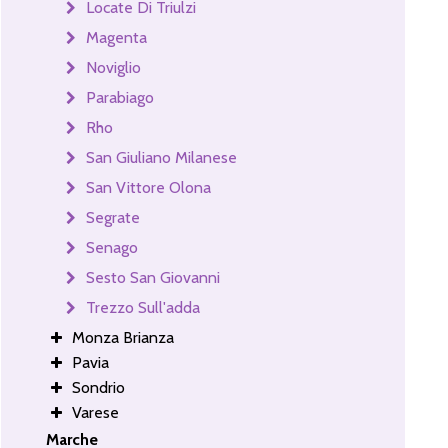
Locate Di Triulzi
Magenta
Noviglio
Parabiago
Rho
San Giuliano Milanese
San Vittore Olona
Segrate
Senago
Sesto San Giovanni
Trezzo Sull'adda
Monza Brianza
Pavia
Sondrio
Varese
Marche