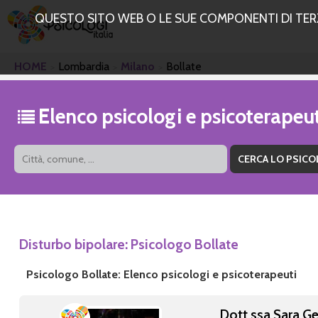
QUESTO SITO WEB O LE SUE COMPONENTI DI TERZE
HOME
Lombardia
Milano
Bollate
Elenco psicologi e psicoterapeu
Disturbo bipolare: Psicologo Bollate
Psicologo Bollate: Elenco psicologi e psicoterapeuti
Dott.ssa Sara Ge