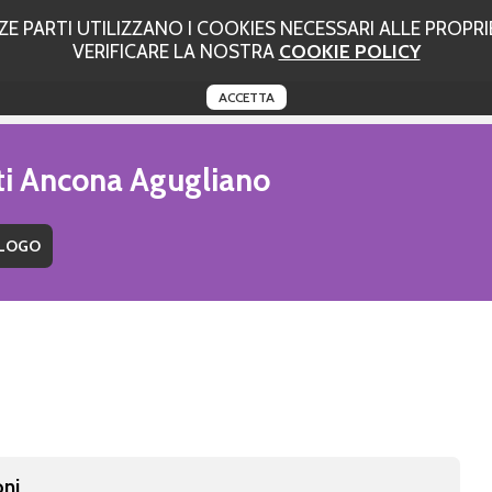
 PARTI UTILIZZANO I COOKIES NECESSARI ALLE PROPRIE
VERIFICARE LA NOSTRA
COOKIE POLICY
ACCETTA
uti Ancona Agugliano
oni