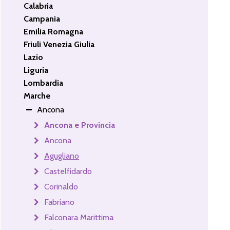
Calabria
Campania
Emilia Romagna
Friuli Venezia Giulia
Lazio
Liguria
Lombardia
Marche
Ancona
Ancona e Provincia
Ancona
Agugliano
Castelfidardo
Corinaldo
Fabriano
Falconara Marittima