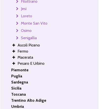
Filottrano
Jesi
Loreto
Monte San Vito
Osimo
Senigallia
Ascoli Piceno
Fermo
Macerata
Pesaro E Urbino
Piemonte
Puglia
Sardegna
Sicilia
Toscana
Trentino Alto Adige
Umbria