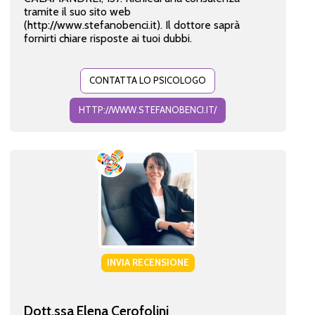
tramite il suo sito web
(http://www.stefanobenci.it). Il dottore saprà
fornirti chiare risposte ai tuoi dubbi.
CONTATTA LO PSICOLOGO
HTTP://WWW.STEFANOBENCI.IT/
INVIA RECENSIONE
Dott.ssa Elena Cerofolini