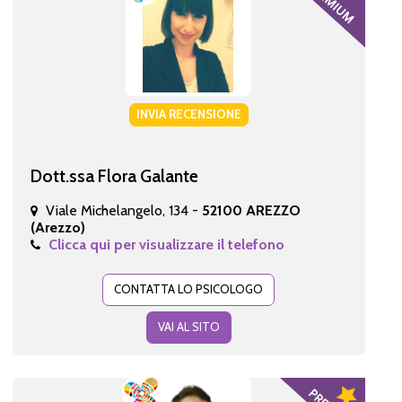
INVIA RECENSIONE
Dott.ssa Flora Galante
Viale Michelangelo, 134 -
52100 AREZZO
(Arezzo)
Clicca qui per visualizzare il telefono
CONTATTA LO PSICOLOGO
VAI AL SITO