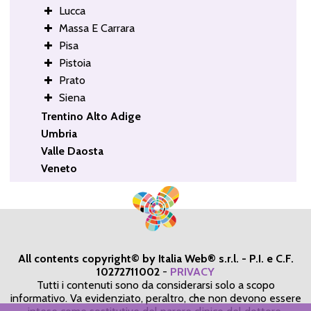
Lucca
Massa E Carrara
Pisa
Pistoia
Prato
Siena
Trentino Alto Adige
Umbria
Valle Daosta
Veneto
All contents copyright© by Italia Web® s.r.l. - P.I. e C.F.
10272711002
-
PRIVACY
Tutti i contenuti sono da considerarsi solo a scopo
informativo. Va evidenziato, peraltro, che non devono essere