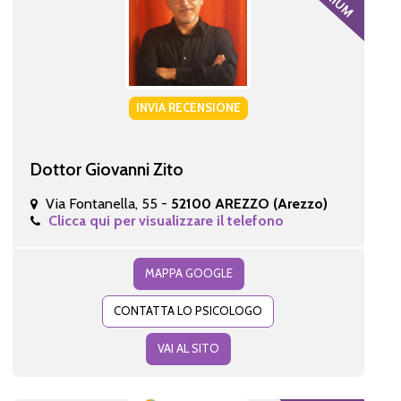
INVIA RECENSIONE
Dottor Giovanni Zito
Via Fontanella, 55 -
52100 AREZZO (Arezzo)
Clicca qui per visualizzare il telefono
MAPPA GOOGLE
CONTATTA LO PSICOLOGO
VAI AL SITO