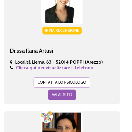
INVIA RECENSIONE
Dr.ssa Ilaria Artusi
Località Lierna, 63 -
52014 POPPI (Arezzo)
Clicca qui per visualizzare il telefono
CONTATTA LO PSICOLOGO
VAI AL SITO