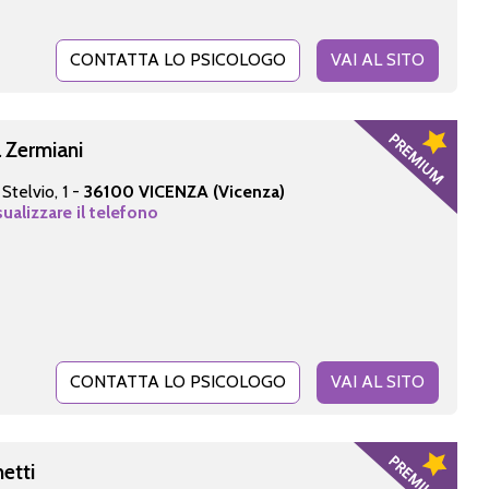
CONTATTA LO PSICOLOGO
VAI AL SITO
 Zermiani
Stelvio, 1 -
36100 VICENZA (Vicenza)
sualizzare il telefono
CONTATTA LO PSICOLOGO
VAI AL SITO
netti