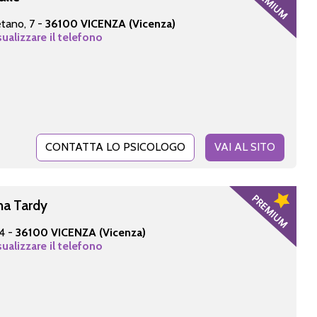
etano, 7 -
36100 VICENZA (Vicenza)
sualizzare il telefono
CONTATTA LO PSICOLOGO
VAI AL SITO
na Tardy
4 -
36100 VICENZA (Vicenza)
sualizzare il telefono