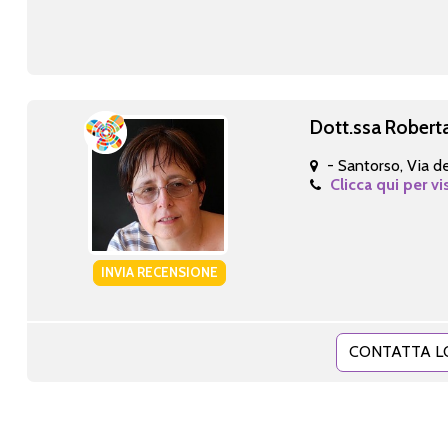
Dott.ssa Roberta
- Santorso, Via d
Clicca qui per vi
INVIA RECENSIONE
CONTATTA L