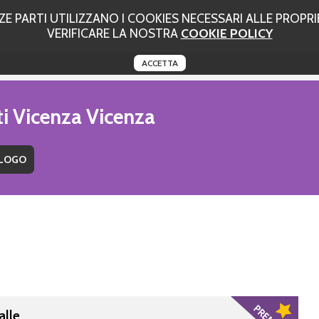
 PARTI UTILIZZANO I COOKIES NECESSARI ALLE PROPRIE
VERIFICARE LA NOSTRA
COOKIE POLICY
ACCETTA
ti Vicenza Vicenza
alle