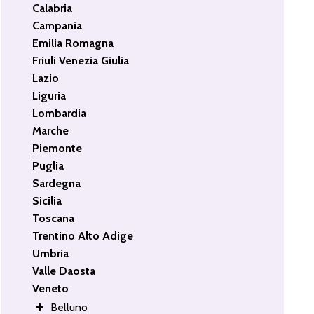
Calabria
Campania
Emilia Romagna
Friuli Venezia Giulia
Lazio
Liguria
Lombardia
Marche
Piemonte
Puglia
Sardegna
Sicilia
Toscana
Trentino Alto Adige
Umbria
Valle Daosta
Veneto
Belluno