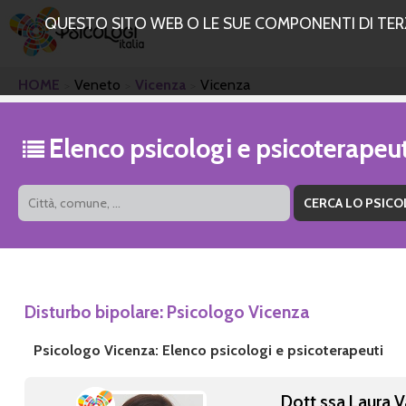
QUESTO SITO WEB O LE SUE COMPONENTI DI TERZE
HOME
Veneto
Vicenza
Vicenza
Elenco psicologi e psicoterapeu
Disturbo bipolare: Psicologo Vicenza
Psicologo Vicenza: Elenco psicologi e psicoterapeuti
Dott.ssa Laura V