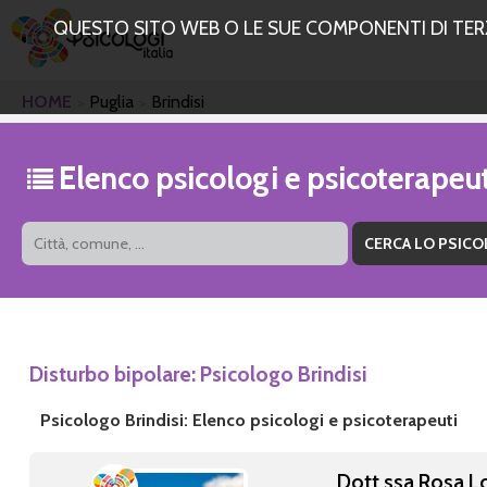
QUESTO SITO WEB O LE SUE COMPONENTI DI TERZE
HOME
Puglia
Brindisi
Elenco psicologi e psicoterapeut
Disturbo bipolare: Psicologo Brindisi
Psicologo Brindisi: Elenco psicologi e psicoterapeuti
Dott.ssa Rosa L