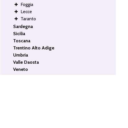
Foggia
Lecce
Taranto
Sardegna
Sicilia
Toscana
Trentino Alto Adige
Umbria
Valle Daosta
Veneto