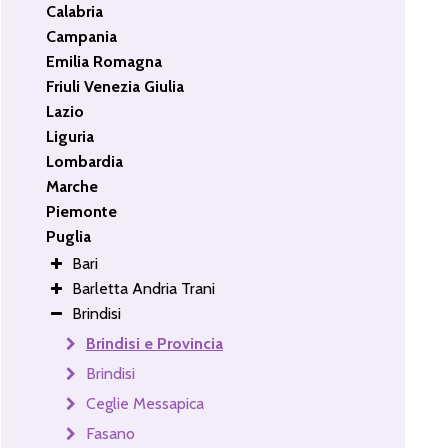
Calabria
Campania
Emilia Romagna
Friuli Venezia Giulia
Lazio
Liguria
Lombardia
Marche
Piemonte
Puglia
Bari
Barletta Andria Trani
Brindisi
Brindisi e Provincia
Brindisi
Ceglie Messapica
Fasano