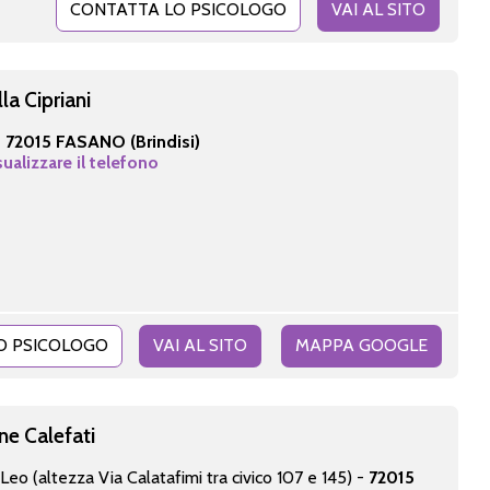
CONTATTA LO PSICOLOGO
VAI AL SITO
la Cipriani
-
72015 FASANO (Brindisi)
sualizzare il telefono
O PSICOLOGO
VAI AL SITO
MAPPA GOOGLE
ne Calefati
eo (altezza Via Calatafimi tra civico 107 e 145) -
72015