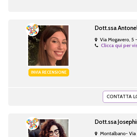
Dott.ssa Antonel
Via Mogavero, 5 
Clicca qui per vi
INVIA RECENSIONE
CONTATTA L
Dott.ssa Josephi
Montalbano- Via L