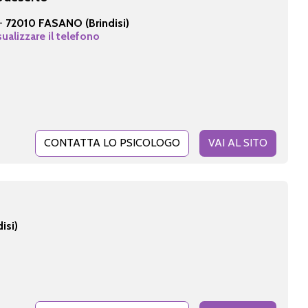
 -
72010 FASANO (Brindisi)
sualizzare il telefono
CONTATTA LO PSICOLOGO
VAI AL SITO
isi)