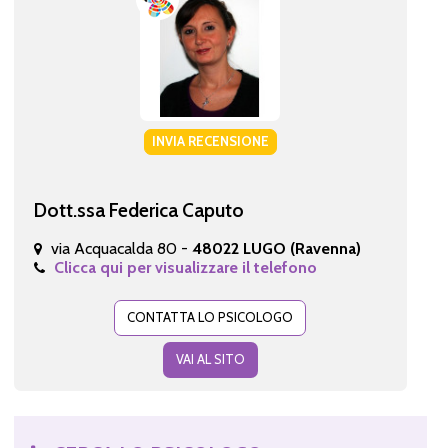
INVIA RECENSIONE
Dott.ssa Federica Caputo
via Acquacalda 80 -
48022 LUGO (Ravenna)
Clicca qui per visualizzare il telefono
CONTATTA LO PSICOLOGO
VAI AL SITO