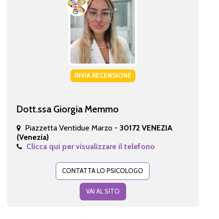
INVIA RECENSIONE
Dott.ssa Giorgia Memmo
Piazzetta Ventidue Marzo -
30172 VENEZIA
(Venezia)
Clicca qui per visualizzare il telefono
CONTATTA LO PSICOLOGO
VAI AL SITO