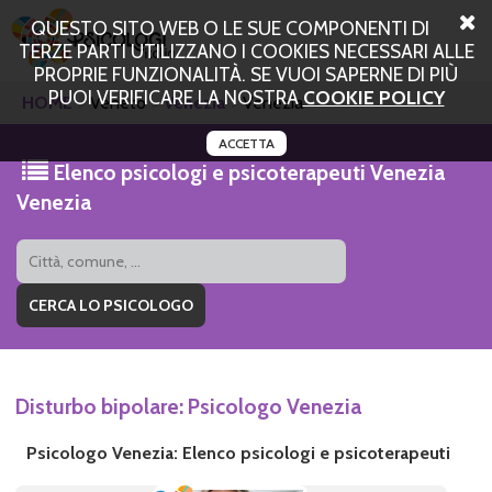
QUESTO SITO WEB O LE SUE COMPONENTI DI
TERZE PARTI UTILIZZANO I COOKIES NECESSARI ALLE
PROPRIE FUNZIONALITÀ. SE VUOI SAPERNE DI PIÙ
PUOI VERIFICARE LA NOSTRA
COOKIE POLICY
HOME
Veneto
Venezia
Venezia
ACCETTA
Elenco psicologi e psicoterapeuti Venezia
Venezia
Disturbo bipolare: Psicologo Venezia
Psicologo Venezia: Elenco psicologi e psicoterapeuti