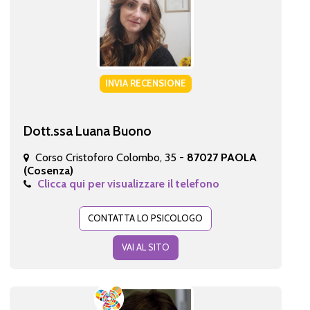
INVIA RECENSIONE
Dott.ssa Luana Buono
Corso Cristoforo Colombo, 35 -
87027 PAOLA
(Cosenza)
Clicca qui per visualizzare il telefono
CONTATTA LO PSICOLOGO
VAI AL SITO