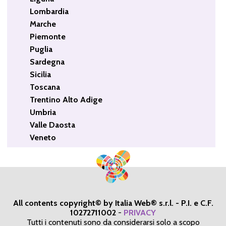
Lombardia
Marche
Piemonte
Puglia
Sardegna
Sicilia
Toscana
Trentino Alto Adige
Umbria
Valle Daosta
Veneto
All contents copyright© by Italia Web® s.r.l. - P.I. e C.F.
10272711002
-
PRIVACY
Tutti i contenuti sono da considerarsi solo a scopo