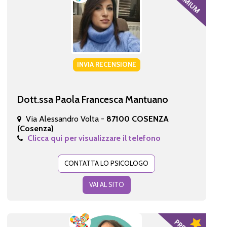
INVIA RECENSIONE
Dott.ssa Paola Francesca Mantuano
Via Alessandro Volta -
87100 COSENZA
(Cosenza)
Clicca qui per visualizzare il telefono
CONTATTA LO PSICOLOGO
VAI AL SITO