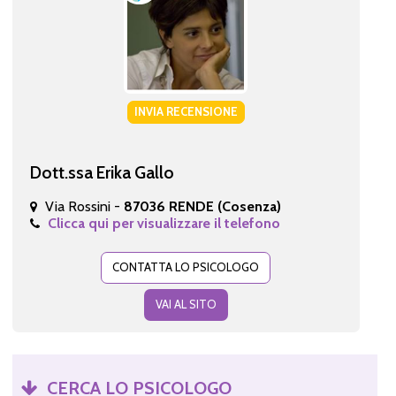
INVIA RECENSIONE
Dott.ssa Erika Gallo
Via Rossini -
87036 RENDE (Cosenza)
Clicca qui per visualizzare il telefono
CONTATTA LO PSICOLOGO
VAI AL SITO
CERCA LO PSICOLOGO