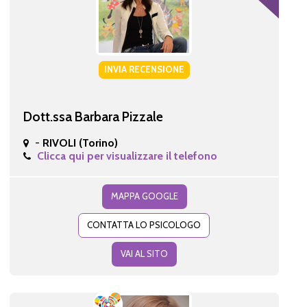
INVIA RECENSIONE
Dott.ssa Barbara Pizzale
-
RIVOLI (Torino)
Clicca qui per visualizzare il telefono
MAPPA GOOGLE
CONTATTA LO PSICOLOGO
VAI AL SITO