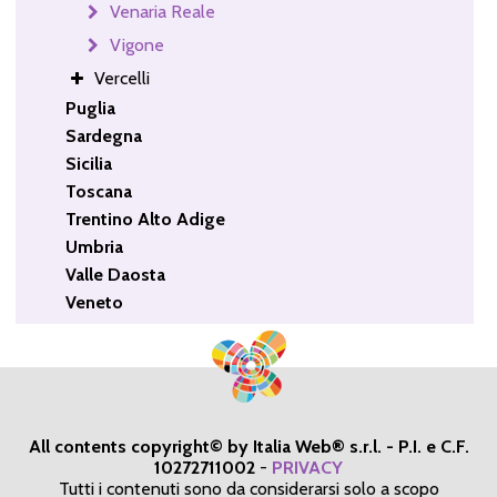
Venaria Reale
Vigone
Vercelli
Puglia
Sardegna
Sicilia
Toscana
Trentino Alto Adige
Umbria
Valle Daosta
Veneto
All contents copyright© by Italia Web® s.r.l. - P.I. e C.F.
10272711002
-
PRIVACY
Tutti i contenuti sono da considerarsi solo a scopo