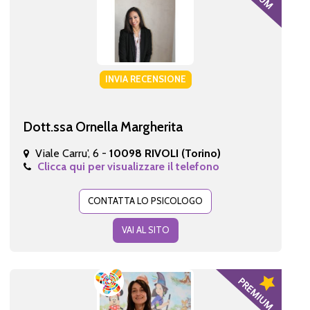
INVIA RECENSIONE
Dott.ssa Ornella Margherita
Viale Carru', 6 -
10098 RIVOLI (Torino)
Clicca qui per visualizzare il telefono
CONTATTA LO PSICOLOGO
VAI AL SITO