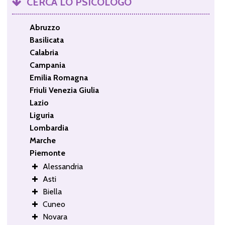
CERCA LO PSICOLOGO
Abruzzo
Basilicata
Calabria
Campania
Emilia Romagna
Friuli Venezia Giulia
Lazio
Liguria
Lombardia
Marche
Piemonte
Alessandria
Asti
Biella
Cuneo
Novara