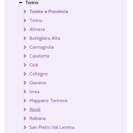
Torino
Torino e Provincia
Torino
Almese
Buttigliera Alta
Carmagnola
Caselette
Ciriè
Collegno
Giaveno
Ivrea
Mappano Torinese
Rivoli
Rubiana
San Pietro Val Lemina