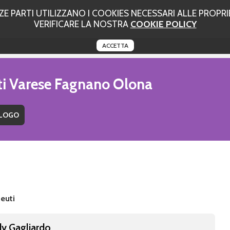
 PARTI UTILIZZANO I COOKIES NECESSARI ALLE PROPRIE
VERIFICARE LA NOSTRA
COOKIE POLICY
ACCETTA
uti Varese Fagnano Olona
euti
ody Gagliardo