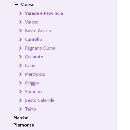
Varese
Varese e Provincia
Varese
Busto Arsizio
Cantello
Fagnano Olona
Gallarate
Luino
Marchirolo
Origgio
Saronno
Sesto Calende
Taino
Marche
Piemonte