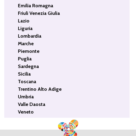
Emilia Romagna
Friuli Venezia Giulia
Lazio
Liguria
Lombardia
Marche
Piemonte
Puglia
Sardegna
Sicilia
Toscana
Trentino Alto Adige
Umbria
Valle Daosta
Veneto