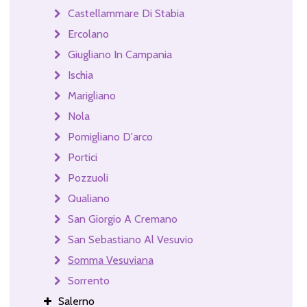
Castellammare Di Stabia
Ercolano
Giugliano In Campania
Ischia
Marigliano
Nola
Pomigliano D'arco
Portici
Pozzuoli
Qualiano
San Giorgio A Cremano
San Sebastiano Al Vesuvio
Somma Vesuviana
Sorrento
Salerno