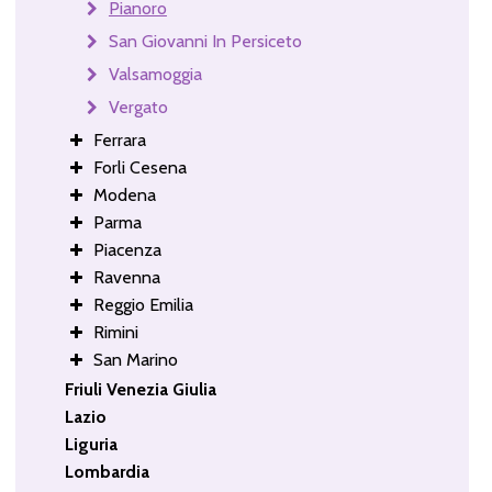
Pianoro
San Giovanni In Persiceto
Valsamoggia
Vergato
Ferrara
Forli Cesena
Modena
Parma
Piacenza
Ravenna
Reggio Emilia
Rimini
San Marino
Friuli Venezia Giulia
Lazio
Liguria
Lombardia