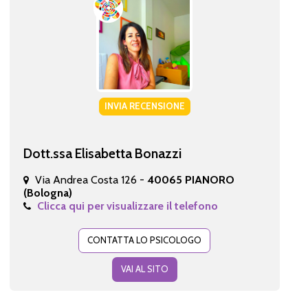
INVIA RECENSIONE
Dott.ssa Elisabetta Bonazzi
Via Andrea Costa 126 -
40065 PIANORO
(Bologna)
Clicca qui per visualizzare il telefono
CONTATTA LO PSICOLOGO
VAI AL SITO