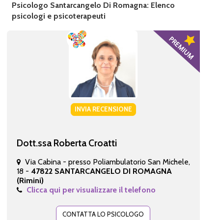
Psicologo Santarcangelo Di Romagna: Elenco
psicologi e psicoterapeuti
INVIA RECENSIONE
Dott.ssa Roberta Croatti
Via Cabina - presso Poliambulatorio San Michele,
18 -
47822 SANTARCANGELO DI ROMAGNA
(Rimini)
Clicca qui per visualizzare il telefono
CONTATTA LO PSICOLOGO