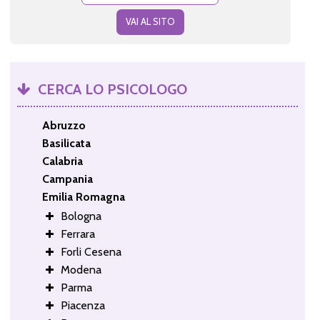
VAI AL SITO
CERCA LO PSICOLOGO
Abruzzo
Basilicata
Calabria
Campania
Emilia Romagna
Bologna
Ferrara
Forli Cesena
Modena
Parma
Piacenza