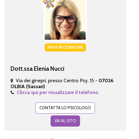
INVIA RECENSIONE
Dott.ssa Elenia Nucci
Via dei ginepri, presso Centro Psy, 15 -
07026
OLBIA (Sassari)
Clicca qui per visualizzare il telefono
CONTATTA LO PSICOLOGO
VAI AL SITO