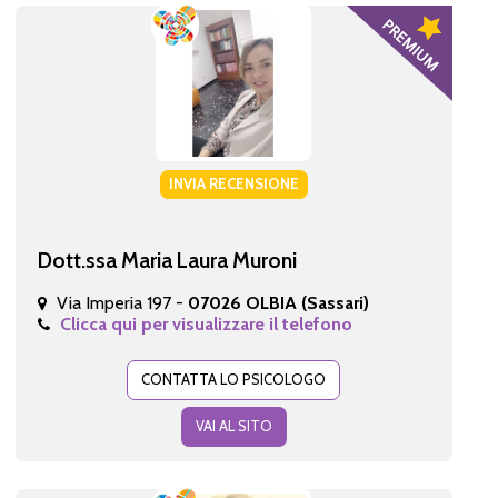
INVIA RECENSIONE
Dott.ssa Maria Laura Muroni
Via Imperia 197 -
07026 OLBIA (Sassari)
Clicca qui per visualizzare il telefono
CONTATTA LO PSICOLOGO
VAI AL SITO