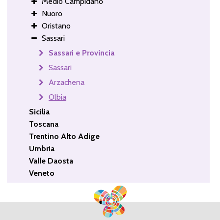
Medio Campidano
Nuoro
Oristano
Sassari
Sassari e Provincia
Sassari
Arzachena
Olbia
Sicilia
Toscana
Trentino Alto Adige
Umbria
Valle Daosta
Veneto