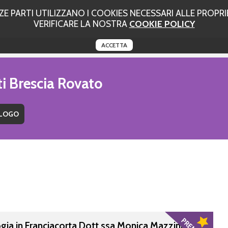
 PARTI UTILIZZANO I COOKIES NECESSARI ALLE PROPRIE
VERIFICARE LA NOSTRA
COOKIE POLICY
ACCETTA
ti Brescia Rovato
ogia in Franciacorta Dott.ssa Monica Mazzini