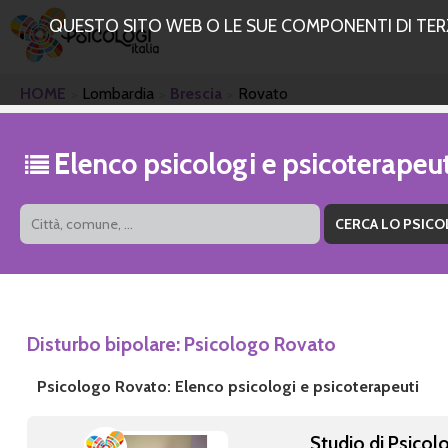
QUESTO SITO WEB O LE SUE COMPONENTI DI TERZE
HOME
Lombardia
Brescia
Rovato
Elenco psicologi e psicoterapeu
Disturbo bipolare: Psicologo Rovato
Psicologo Rovato: Elenco psicologi e psicoterapeuti
Studio di Psicol