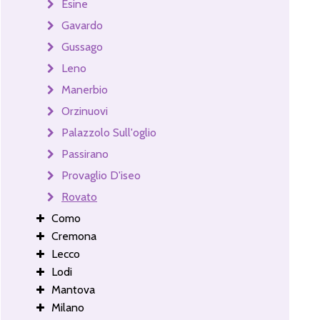
Esine
Gavardo
Gussago
Leno
Manerbio
Orzinuovi
Palazzolo Sull'oglio
Passirano
Provaglio D'iseo
Rovato
Como
Cremona
Lecco
Lodi
Mantova
Milano